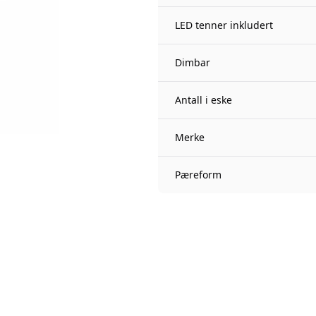
LED tenner inkludert
Dimbar
Antall i eske
Merke
Pæreform