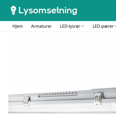
Hjem
Armaturer
LED-lysrør
LED-pærer