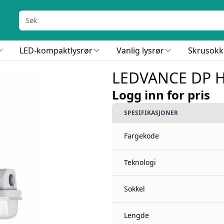
LED-kompaktlysrør
Vanlig lysrør
Skrusokk
LEDVANCE DP H
Logg inn for pris
SPESIFIKASJONER
Fargekode
Teknologi
Sokkel
Lengde