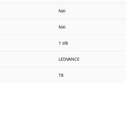
Nei
Nei
1 stk
LEDVANCE
T8