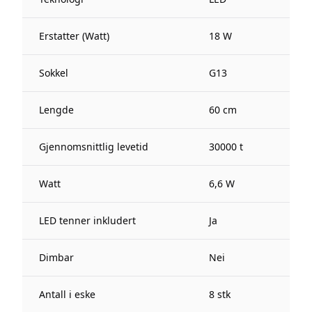
Erstatter (Watt)
18 W
Sokkel
G13
Lengde
60 cm
Gjennomsnittlig levetid
30000 t
Watt
6,6 W
LED tenner inkludert
Ja
Dimbar
Nei
Antall i eske
8 stk