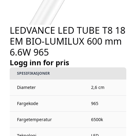
LEDVANCE LED TUBE T8 18
EM BIO-LUMILUX 600 mm
6.6W 965
Logg inn for pris
SPESIFIKASJONER
Diameter
2,6 cm
Fargekode
965
Fargetemperatur
6500k
Teknologi
LED