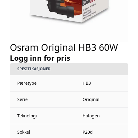
Osram Original HB3 60W
Logg inn for pris
SPESIFIKASJONER
Pæretype
HB3
Serie
Original
Teknologi
Halogen
Sokkel
P20d