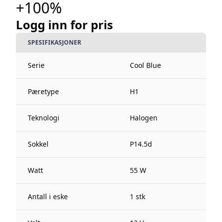
+100%
Logg inn for pris
SPESIFIKASJONER
Serie
Cool Blue
Pæretype
H1
Teknologi
Halogen
Sokkel
P14.5d
Watt
55 W
Antall i eske
1 stk