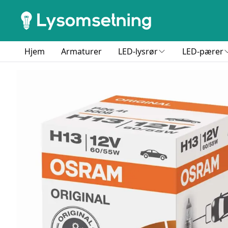
Hjem
Armaturer
LED-lysrør
LED-pærer