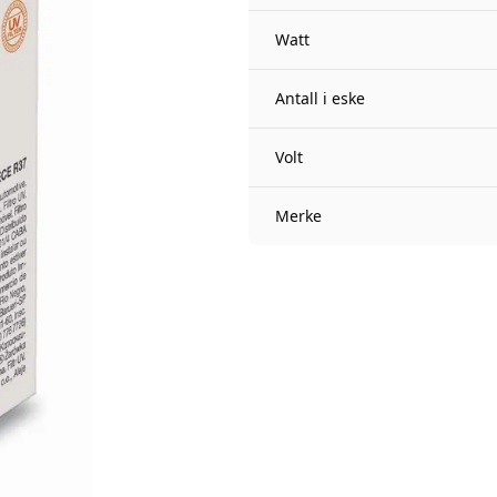
Watt
Antall i eske
Volt
Merke