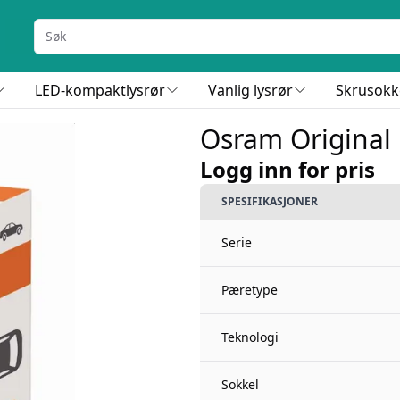
LED-kompaktlysrør
Vanlig lysrør
Skrusokk
Osram Original
Logg inn for pris
SPESIFIKASJONER
Serie
Pæretype
Teknologi
Sokkel