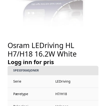
Osram LEDriving HL
H7/H18 16.2W White
Logg inn for pris
SPESIFIKASJONER
Serie
LEDriving
Pæretype
H7/H18