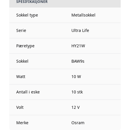
SPESIFIKASJONER
Sokkel type
Metallsokkel
Serie
Ultra Life
Pæretype
HY21W
Sokkel
BAW9s
Watt
10 W
Antall i eske
10 stk
Volt
12 V
Merke
Osram