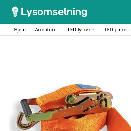
Hjem
Armaturer
LED-lysrør
LED-pærer