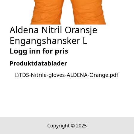
Aldena Nitril Oransje
Engangshansker L
Logg inn for pris
Produktdatablader
TDS-Nitrile-gloves-ALDENA-Orange.pdf
Copyright © 2025