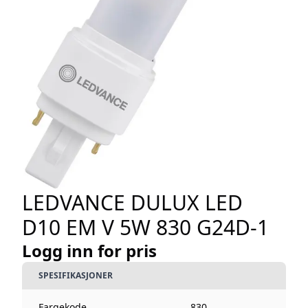
LEDVANCE DULUX LED
D10 EM V 5W 830 G24D-1
Logg inn for pris
SPESIFIKASJONER
Fargekode
830