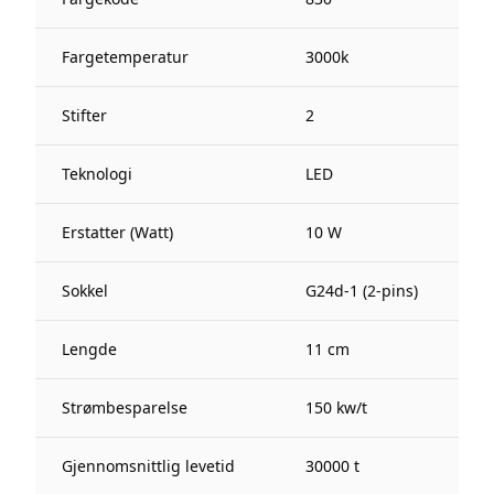
Fargetemperatur
3000k
Stifter
2
Teknologi
LED
Erstatter (Watt)
10 W
Sokkel
G24d-1 (2-pins)
Lengde
11 cm
Strømbesparelse
150 kw/t
Gjennomsnittlig levetid
30000 t