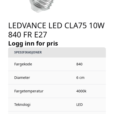
LEDVANCE LED CLA75 10W
840 FR E27
Logg inn for pris
SPESIFIKASJONER
Fargekode
840
Diameter
6 cm
Fargetemperatur
4000k
Teknologi
LED