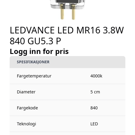
LEDVANCE LED MR16 3.8W
840 GU5.3 P
Logg inn for pris
SPESIFIKASJONER
Fargetemperatur
4000k
Diameter
5 cm
Fargekode
840
Teknologi
LED