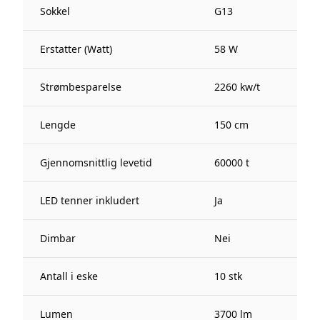
Sokkel
G13
Erstatter (Watt)
58 W
Strømbesparelse
2260 kw/t
Lengde
150 cm
Gjennomsnittlig levetid
60000 t
LED tenner inkludert
Ja
Dimbar
Nei
Antall i eske
10 stk
Lumen
3700 lm