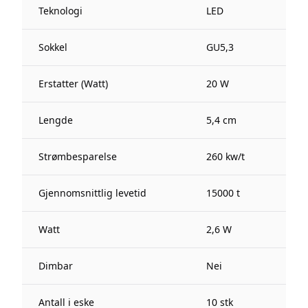
Teknologi
LED
Sokkel
GU5,3
Erstatter (Watt)
20 W
Lengde
5,4 cm
Strømbesparelse
260 kw/t
Gjennomsnittlig levetid
15000 t
Watt
2,6 W
Dimbar
Nei
Antall i eske
10 stk