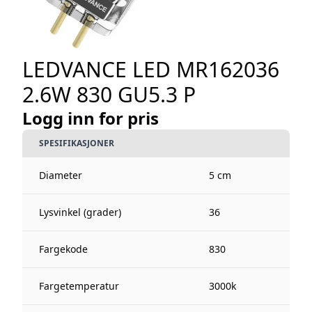
LEDVANCE LED MR162036
2.6W 830 GU5.3 P
Logg inn for pris
SPESIFIKASJONER
Diameter
5 cm
Lysvinkel (grader)
36
Fargekode
830
Fargetemperatur
3000k